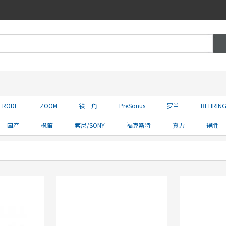
RODE
ZOOM
铁三角
PreSonus
罗兰
BEHRIN
国产
枫笛
索尼/SONY
福克斯特
真力
得胜