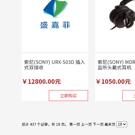
索尼(SONY) URX-S03D 插入
索尼(SONY) MDR
式双接收
监听头戴式耳机
￥12800.00元
￥1050.00元
立即购买
总计 437 个记录，共 18 页。
第一页
上一页
下一页
最末页