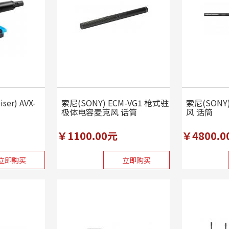
er) AVX-
索尼(SONY) ECM-VG1 枪式驻
索尼(SONY)
极体电容麦克风 话筒
风 话筒
￥1100.00元
￥4800.0
立即购买
立即购买