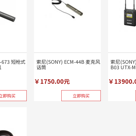
M-673 短枪式
索尼(SONY) ECM-44B 麦克风
索尼(SONY)
风
话筒
B03 UTX
二
￥1750.00元
￥13900.
立即购买
立即购买