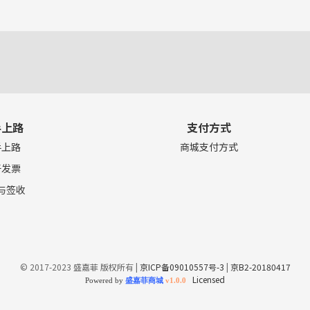
手上路
支付方式
手上路
商城支付方式
于发票
与签收
© 2017-2023 盛嘉菲 版权所有 |
京ICP备09010557号-3
|
京B2-20180417
Licensed
Powered by
盛嘉菲商城
v1.0.0