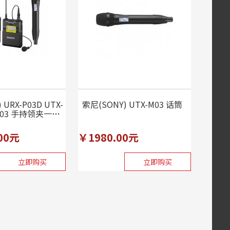
 URX-P03D UTX-
索尼(SONY) UTX-M03 话筒
-M03 手持领夹一拖
00元
￥1980.00元
立即购买
立即购买