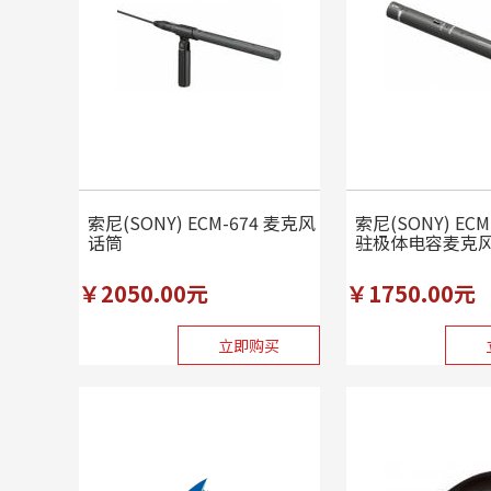
索尼(SONY) ECM-674 麦克风
索尼(SONY) EC
话筒
驻极体电容麦克
￥2050.00元
￥1750.00元
立即购买