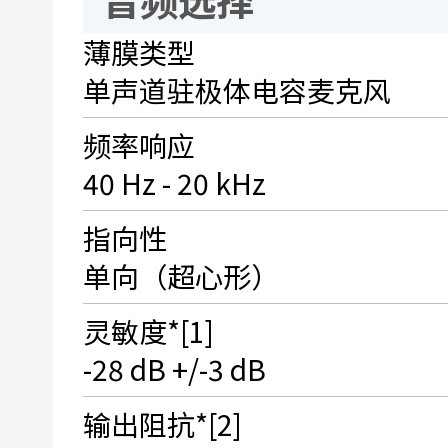
薄膜类型
单声道驻极体电容麦克风
频率响应
40 Hz - 20 kHz
指向性
单向（超心形）
灵敏度*[1]
-28 dB +/-3 dB
输出阻抗*[2]