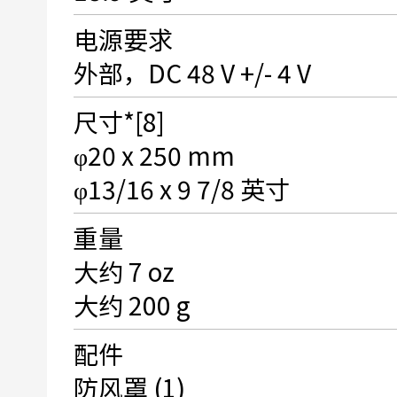
电源要求
外部，DC 48 V +/- 4 V
尺寸*[8]
φ20 x 250 mm
φ13/16 x 9 7/8 英寸
重量
大约 7 oz
大约 200 g
配件
防风罩 (1)