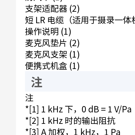
支架适配器 (2)
短 LR 电缆（适用于摄录一体机
操作说明 (1)
麦克风垫片 (2)
麦克风支架 (1)
便携式机盒 (1)
注
注
*[1] 1 kHz 下，0 dB = 1 V/Pa
*[2] 1 kHz 时的输出阻抗
*[3] A 加权，1 kHz，1 Pa