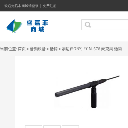
欢迎光临本商城
请登录
|
免费注册
当前位置:
首页
音频设备
话筒
索尼(SONY) ECM-678 麦克风 话筒
>
>
>