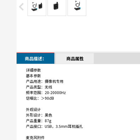
商品描述：
商品属性
详细参数
基本参数
产品用途：
摄像机专用
产品类型：
无线
频率范围：
20-20000Hz
信噪比：
＞90dB
外观设计
外形设计：
黑色
产品重量：
87g
产品接口：
USB，3.5mm耳机插孔
麦克风附件