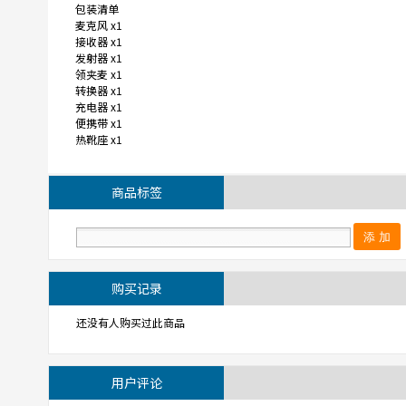
包装清单
麦克风 x1
接收器 x1
发射器 x1
领夹麦 x1
转换器 x1
充电器 x1
便携带 x1
热靴座 x1
商品标签
购买记录
还没有人购买过此商品
用户评论