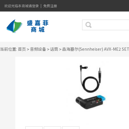
欢迎光临本商城
请登录
|
免费注册
当前位置:
首页
音频设备
话筒
森海塞尔(Sennheiser) AVX-ME2 S
>
>
>