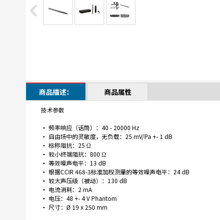
商品描述：
商品属性
技术参数
• 频率响应（话筒）：40 - 20000 Hz
• 自由场中的灵敏度，无负载：25 mV/Pa +- 1 dB
• 标称阻抗：25 Ω
• 较小终端阻抗：800 Ω
• 等效噪声电平：13 dB
• 根据CCIR 468-3标准加权测量的等效噪声电平：24 dB
• 较大声压级（被动）：130 dB
• 电流消耗：2 mA
• 电压：48 +- 4 V Phantom
• 尺寸：Ø 19 x 250 mm