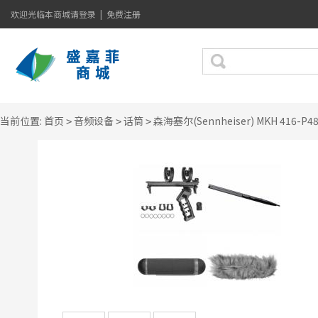
欢迎光临本商城
请登录
|
免费注册
当前位置:
首页
音频设备
话筒
森海塞尔(Sennheiser) MKH 416-P
>
>
>