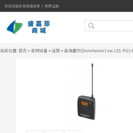
欢迎光临本商城
请登录
|
免费注册
当前位置:
首页
音频设备
话筒
森海塞尔(Sennheiser) ew 135-PG
>
>
>